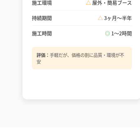
施工環境
△
屋外・簡易ブース
持続期間
△
3ヶ月〜半年
施工時間
◎
1〜2時間
評価：
手軽だが、価格の割に品質・環境が不
安