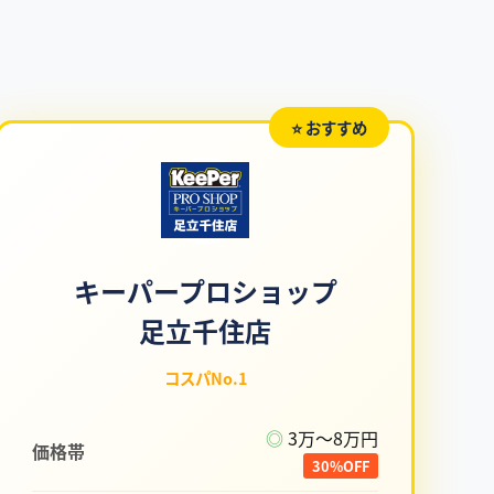
⭐ おすすめ
キーパープロショップ
足立千住店
コスパNo.1
◎
3万〜8万円
価格帯
30%OFF