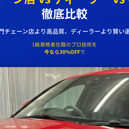
徹底比較
門チェーン店より高品質、ディーラーより賢い
1級資格者在籍のプロ技術を
今なら30%OFF
で