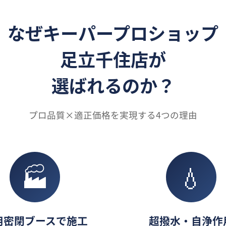
なぜキーパープロショップ
足立千住店が
選ばれるのか？
プロ品質×適正価格を実現する4つの理由
🏭
💧
用密閉ブースで施工
超撥水・自浄作