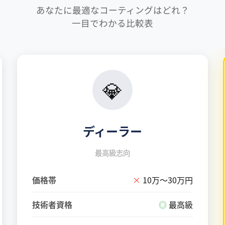
あなたに最適なコーティングはどれ？
一目でわかる比較表
💎
ディーラー
最高級志向
価格帯
×
10万〜30万円
技術者資格
◎
最高級