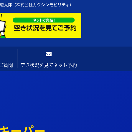
の速太郎（株式会社カクシンモビリティ）
ご質問
空き状況を見てネット予約
 キーパー