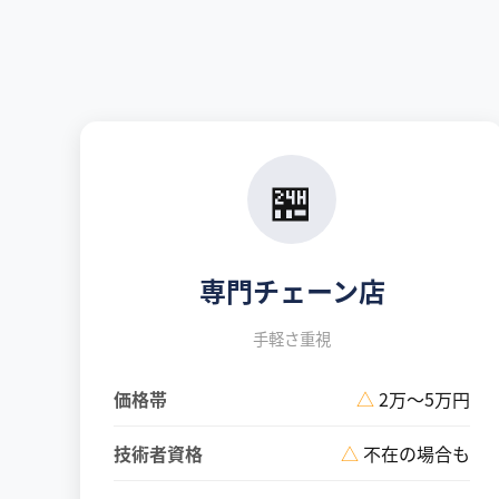
🏪
専門チェーン店
手軽さ重視
価格帯
△
2万〜5万円
技術者資格
△
不在の場合も