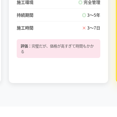
施工環境
◎
完全管理
持続期間
◎
3〜5年
施工時間
×
3〜7日
評価：
完璧だが、価格が高すぎて時間もかか
る