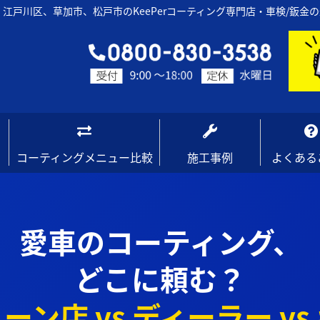
江戸川区、草加市、松戸市のKeePerコーティング専門店・車検/鈑金
コーティングメニュー比較
施工事例
よくある
愛車のコーティング、
どこに頼む？
ーン店 vs ディーラー vs