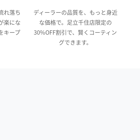
流れ落ち
ディーラーの品質を、もっと身近
が楽にな
な価格で。足立千住店限定の
をキープ
30%OFF割引で、賢くコーティン
グできます。