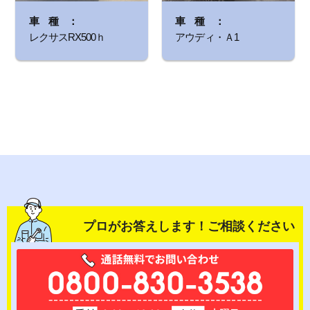
レクサスRX500ｈ
アウディ・Ａ1
プロがお答えします！ご相談ください