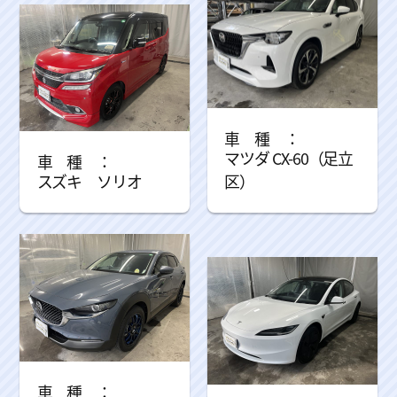
マツダ CX-60（足立
スズキ ソリオ
区）