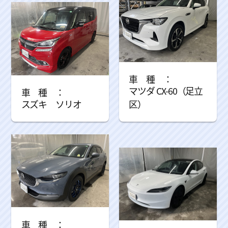
マツダ CX-60（足立
スズキ ソリオ
区）