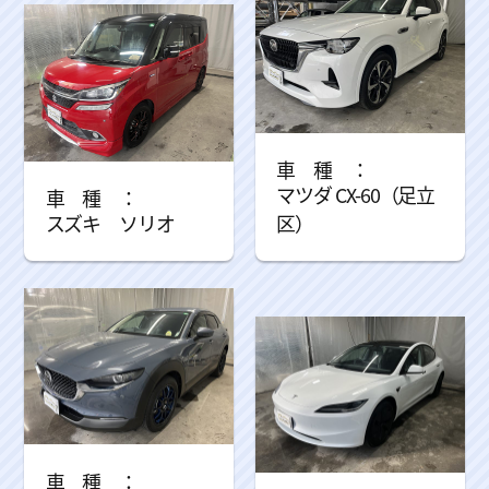
マツダ CX-60（足立
スズキ ソリオ
区）