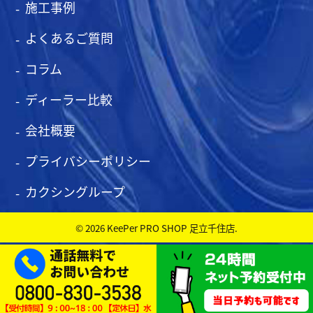
施工事例
よくあるご質問
コラム
ディーラー比較
会社概要
プライバシーポリシー
カクシングループ
© 2026 KeePer PRO SHOP 足立千住店.