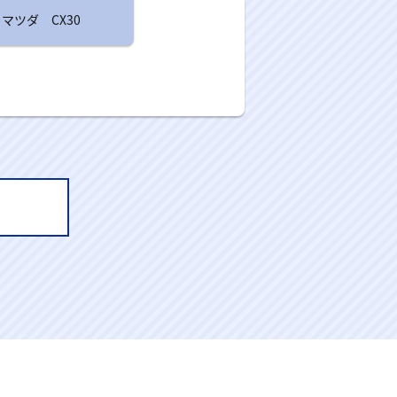
マツダ CX30