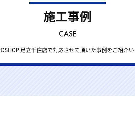
施工事例
CASE
r PROSHOP 足立千住店で対応させて頂いた事例をご紹介