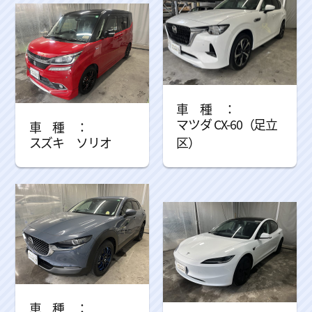
マツダ CX-60（足立
スズキ ソリオ
区）