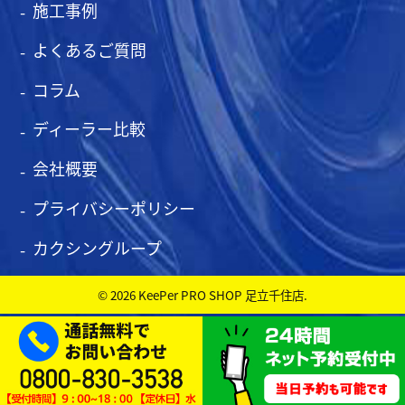
施工事例
よくあるご質問
コラム
ディーラー比較
会社概要
プライバシーポリシー
カクシングループ
© 2026 KeePer PRO SHOP 足立千住店.