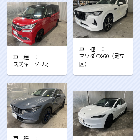
マツダ CX-60（足立
スズキ ソリオ
区）