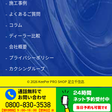
施工事例
よくあるご質問
コラム
ディーラー比較
会社概要
プライバシーポリシー
カクシングループ
© 2026 KeePer PRO SHOP 足立千住店.