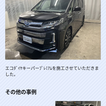
エコﾀﾞｲﾔキーパーﾌﾟﾚﾐｱﾑを施工させていただきま
した。
その他の事例