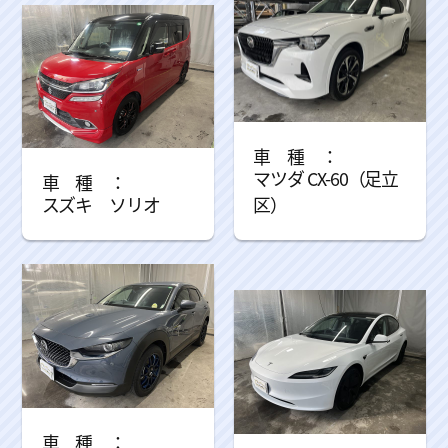
マツダ CX-60（足立
スズキ ソリオ
区）