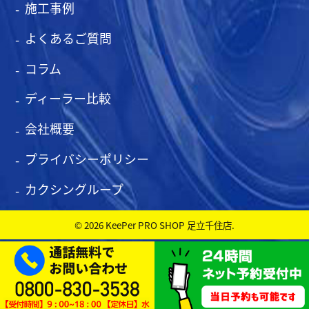
施工事例
よくあるご質問
コラム
ディーラー比較
会社概要
プライバシーポリシー
カクシングループ
© 2026 KeePer PRO SHOP 足立千住店.