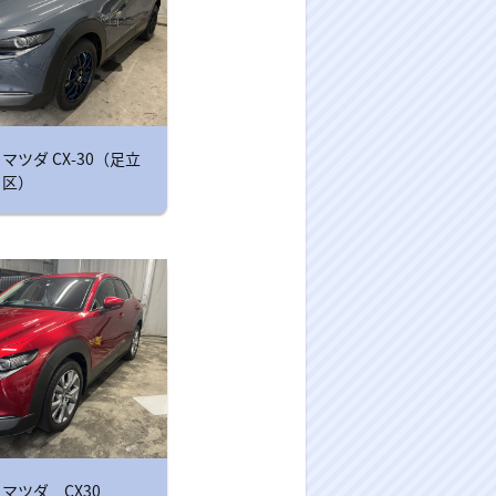
マツダ CX-30（足立
区）
マツダ CX30