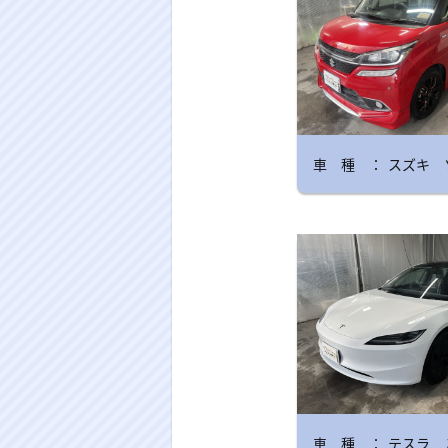
スズキ 
テスラ 