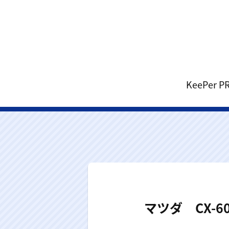
KeePe
マツダ CX-6