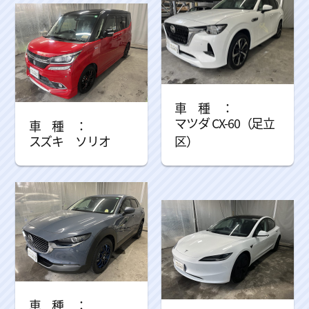
マツダ CX-60（足立
スズキ ソリオ
区）