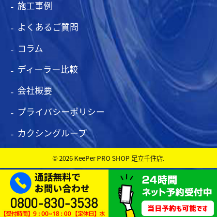
施工事例
よくあるご質問
コラム
ディーラー比較
会社概要
プライバシーポリシー
カクシングループ
© 2026 KeePer PRO SHOP 足立千住店.