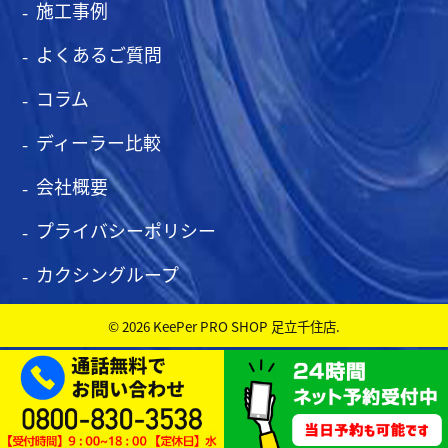
施工事例
よくあるご質問
コラム
ディーラー比較
会社概要
プライバシーポリシー
カクシングループ
© 2026 KeePer PRO SHOP 足立千住店.