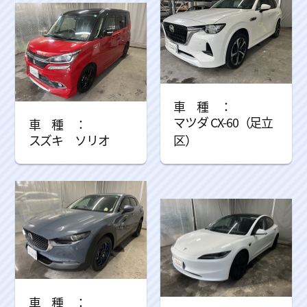
マツダ CX-60（足立
スズキ ソリオ
区）