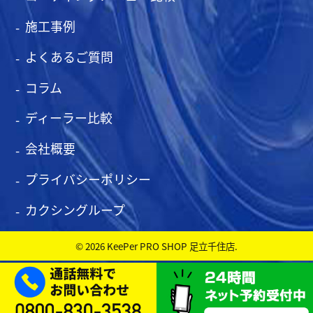
施工事例
よくあるご質問
コラム
ディーラー比較
会社概要
プライバシーポリシー
カクシングループ
© 2026 KeePer PRO SHOP 足立千住店.