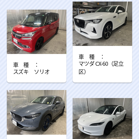
マツダ CX-60（足立
スズキ ソリオ
区）