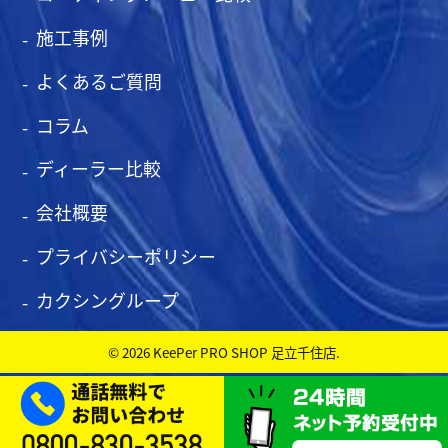
施工事例
よくあるご質問
コラム
ディーラー比較
会社概要
プライバシーポリシー
カクシングループ
© 2026 KeePer PRO SHOP 足立千住店.