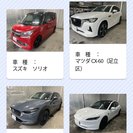
マツダ CX-60（足立
スズキ ソリオ
区）