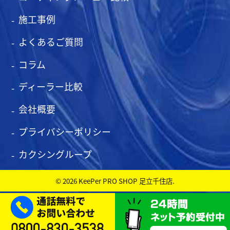
施工事例
よくあるご質問
コラム
ディーラー比較
会社概要
プライバシーポリシー
カクシングループ
© 2026 KeePer PRO SHOP 足立千住店.