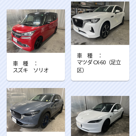
マツダ CX-60（足立
スズキ ソリオ
区）