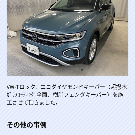
VW-Tロック、エコダイヤモンドキーパー（超撥水
ｶﾞﾗｽｺｰﾃｨﾝｸﾞ全面、樹脂フェンダキーパー）を施
工させて頂きました。
その他の事例