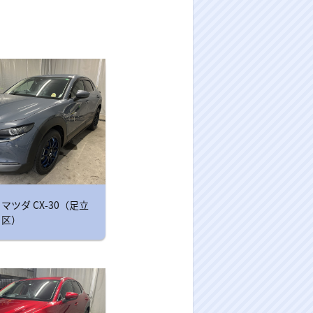
マツダ CX-30（足立
区）