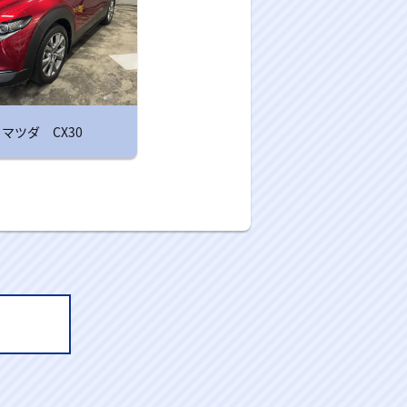
マツダ CX30