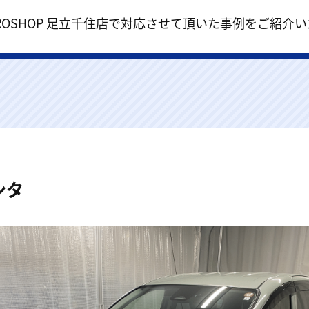
r PROSHOP 足立千住店で対応させて頂いた事例をご紹介
ンタ