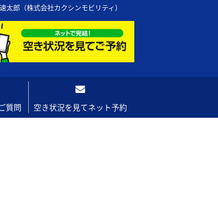
の速太郎（株式会社カクシンモビリティ）
ご質問
空き状況を見てネット予約