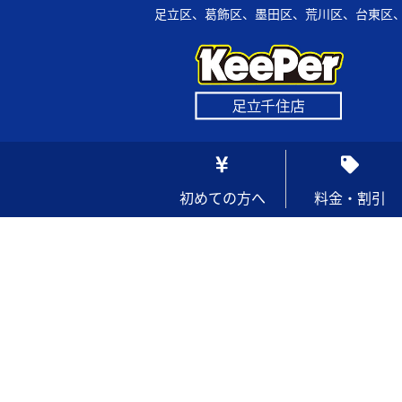
足立区、葛飾区、墨田区、荒川区、台東区、
初めての方へ
料金・割引