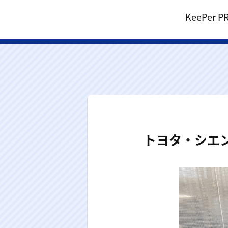
KeePe
トヨタ・シエ