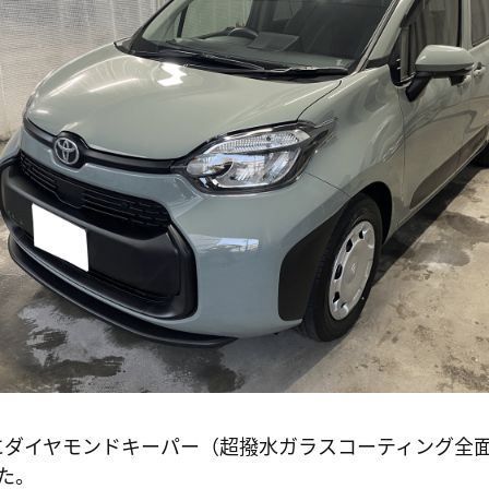
ダイヤモンドキーパー（超撥水ガラスコーティング全
た。