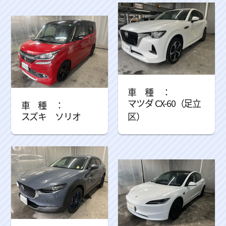
マツダ CX-60（足立
スズキ ソリオ
区）