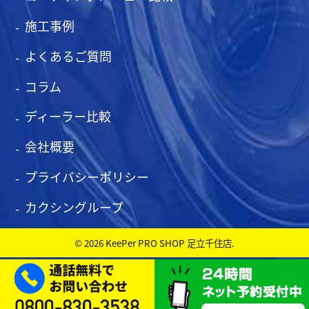
施工事例
よくあるご質問
コラム
ディーラー比較
会社概要
プライバシーポリシー
カクシングループ
© 2026 KeePer PRO SHOP 足立千住店.