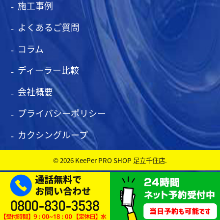
施工事例
よくあるご質問
コラム
ディーラー比較
会社概要
プライバシーポリシー
カクシングループ
© 2026 KeePer PRO SHOP 足立千住店.