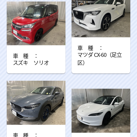
マツダ CX-60（足立
スズキ ソリオ
区）