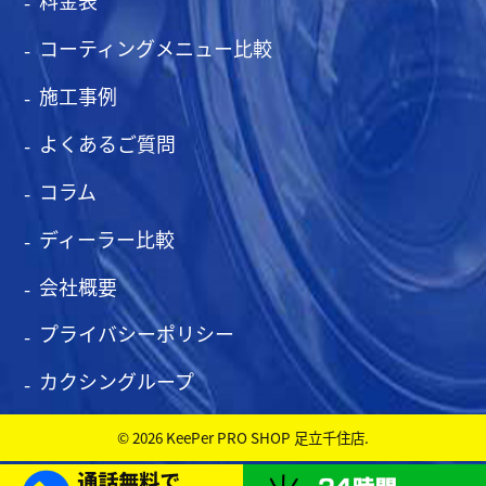
料金表
コーティングメニュー比較
施工事例
よくあるご質問
コラム
ディーラー比較
会社概要
プライバシーポリシー
カクシングループ
© 2026 KeePer PRO SHOP 足立千住店.