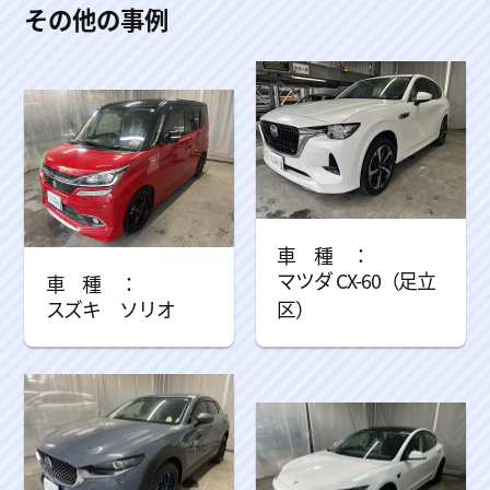
その他の事例
マツダ CX-60（足立
スズキ ソリオ
区）