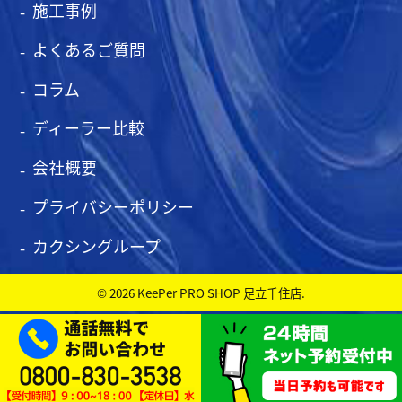
施工事例
よくあるご質問
コラム
ディーラー比較
会社概要
プライバシーポリシー
カクシングループ
© 2026 KeePer PRO SHOP 足立千住店.