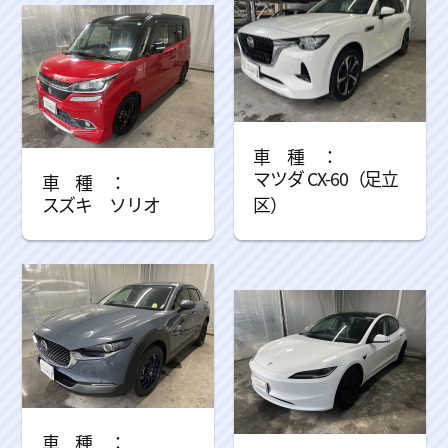
マツダ CX-60（足立
スズキ ソリオ
区）